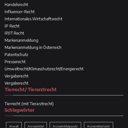
Handelsrecht
Influencer-Recht
Internationales Wirtschaftsrecht
IP Recht
IP/IT Recht
Markenanmeldung
Markenanmeldung in Österreich
Patentschutz
Presserecht
Umweltrecht/Klimaschutzrecht/Energierecht
Vergaberecht
Vergaberecht
Tierrecht/ Tierarztrecht
Tierrecht (mit Tierarztrecht)
Schlagwörter
Anwalt
Arzneimittel
Arzneimittelgesetz
Arzneimittelrecht