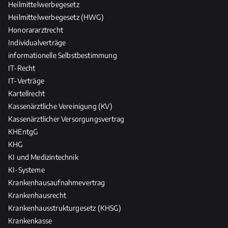
Heilmittelwerbegesetz
Heilmittelwerbegesetz (HWG)
Honorararztrecht
Individualverträge
informationelle Selbstbestimmung
IT-Recht
IT-Verträge
Kartellrecht
Kassenärztliche Vereinigung (KV)
Kassenärztlicher Versorgungsvertrag
KHEntgG
KHG
KI und Medizintechnik
KI-Systeme
Krankenhausaufnahmevertrag
Krankenhausrecht
Krankenhausstrukturgesetz (KHSG)
Krankenkasse