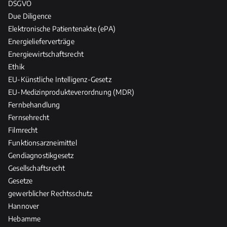
DSGVO
Due Diligence
Elektronische Patientenakte (ePA)
Energielieferverträge
Energiewirtschaftsrecht
Ethik
EU-Künstliche Intelligenz-Gesetz
EU-Medizinprodukteverordnung (MDR)
Fernbehandlung
Fernsehrecht
Filmrecht
Funktionsarzneimittel
Gendiagnostikgesetz
Gesellschaftsrecht
Gesetze
gewerblicher Rechtsschutz
Hannover
Hebamme