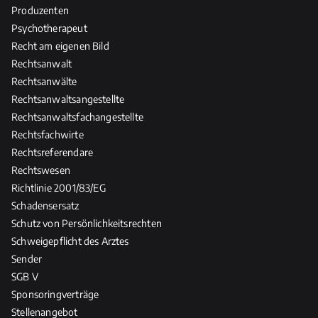
Produzenten
Psychotherapeut
Recht am eigenen Bild
Rechtsanwalt
Rechtsanwälte
Rechtsanwaltsangestellte
Rechtsanwaltsfachangestellte
Rechtsfachwirte
Rechtsreferendare
Rechtswesen
Richtlinie 2001/83/EG
Schadensersatz
Schutz von Persönlichkeitsrechten
Schweigepflicht des Arztes
Sender
SGB V
Sponsoringverträge
Stellenangebot