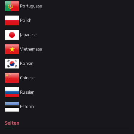
Portuguese
Polish
Japanese
Vietnamese
Korean
Chinese
Russian
Estonia
Seiten