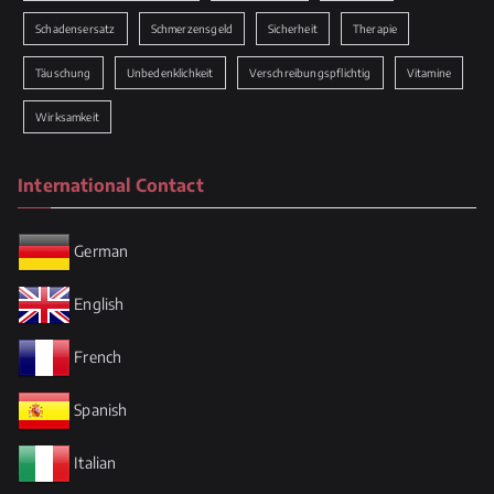
Schadensersatz
Schmerzensgeld
Sicherheit
Therapie
Täuschung
Unbedenklichkeit
Verschreibungspflichtig
Vitamine
Wirksamkeit
International Contact
German
English
French
Spanish
Italian