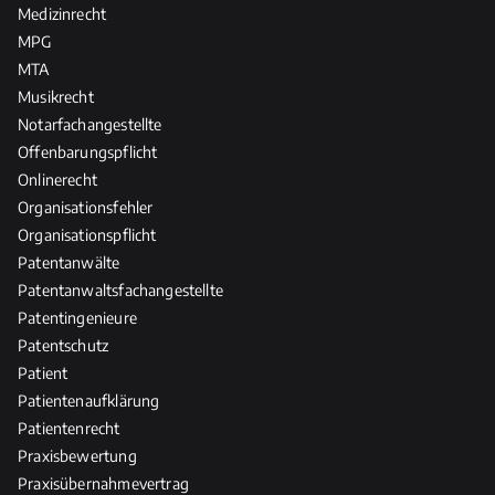
Medizinrecht
MPG
MTA
Musikrecht
Notarfachangestellte
Offenbarungspflicht
Onlinerecht
Organisationsfehler
Organisationspflicht
Patentanwälte
Patentanwaltsfachangestellte
Patentingenieure
Patentschutz
Patient
Patientenaufklärung
Patientenrecht
Praxisbewertung
Praxisübernahmevertrag