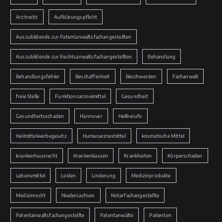
Arztrecht
Aufklärungspflicht
Auszubildende zur Patentanwaltsfachangestellten
Auszubildende zur Rechtsanwaltsfachangestellten
Behandlung
Behandlungsfehler
Beschaffenheit
Beschwerden
Fachanwalt
freie Stelle
Funktionsarzneimittel
Gesundheit
Gesundheitsschaden
Hannover
Heilberufe
Heilmittelwerbegesetz
Humanarzneimittel
kosmetische Mittel
krankenhausrecht
Krankenkassen
Krankheiten
Körperschaden
Lebensmittel
Leiden
Linderung
Medizinprodukte
Medizinrecht
Niedersachsen
Notarfachangestellte
Patentanwaltsfachangestellte
Patentanwälte
Patienten