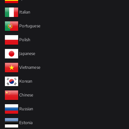
Italian
Portuguese
Polish
Japanese
Vietnamese
Korean
Chinese
Russian
Estonia