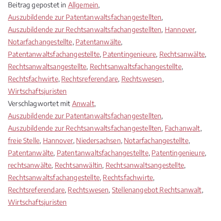
Beitrag gepostet in
Allgemein
,
Auszubildende zur Patentanwaltsfachangestellten
,
Auszubildende zur Rechtsanwaltsfachangestellten
,
Hannover
,
Notarfachangestellte
,
Patentanwälte
,
Patentanwaltsfachangestellte
,
Patentingenieure
,
Rechtsanwälte
,
Rechtsanwaltsangestellte
,
Rechtsanwaltsfachangestellte
,
Rechtsfachwirte
,
Rechtsreferendare
,
Rechtswesen
,
Wirtschaftsjuristen
Verschlagwortet mit
Anwalt
,
Auszubildende zur Patentanwaltsfachangestellten
,
Auszubildende zur Rechtsanwaltsfachangestellten
,
Fachanwalt
,
freie Stelle
,
Hannover
,
Niedersachsen
,
Notarfachangestellte
,
Patentanwälte
,
Patentanwaltsfachangestellte
,
Patentingenieure
,
rechtsanwälte
,
Rechtsanwältin
,
Rechtsanwaltsangestellte
,
Rechtsanwaltsfachangestellte
,
Rechtsfachwirte
,
Rechtsreferendare
,
Rechtswesen
,
Stellenangebot Rechtsanwalt
,
Wirtschaftsjuristen