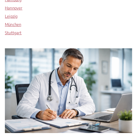
Hannover
Leipzig
München
Stuttgart