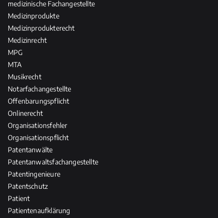
medizinische Fachangestellte
Medizinprodukte
Medizinprodukterecht
Medizinrecht
MPG
MTA
Musikrecht
Notarfachangestellte
Offenbarungspflicht
Onlinerecht
Organisationsfehler
Organisationspflicht
Patentanwälte
Patentanwaltsfachangestellte
Patentingenieure
Patentschutz
Patient
Patientenaufklärung