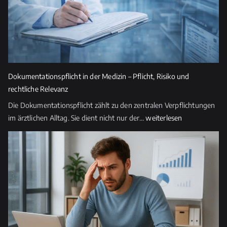
Verantwortung
Dokumentationspflicht in der Medizin – Pflicht, Risiko und
rechtliche Relevanz
Die Dokumentationspflicht zählt zu den zentralen Verpflichtungen
Dokumentationspflicht
im ärztlichen Alltag. Sie dient nicht nur der…
weiterlesen
in
der
Medizin
–
Pflicht,
Risiko
und
rechtliche