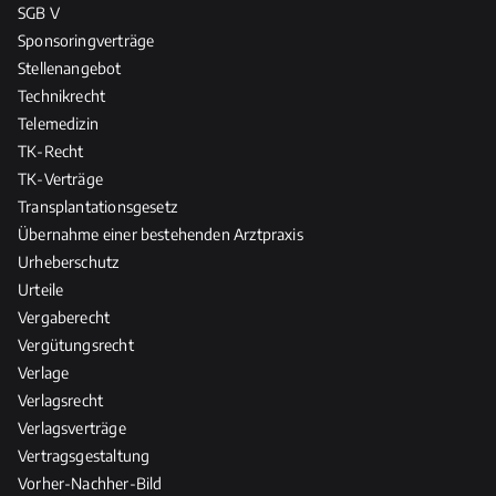
SGB V
Sponsoringverträge
Stellenangebot
Technikrecht
Telemedizin
TK-Recht
TK-Verträge
Transplantationsgesetz
Übernahme einer bestehenden Arztpraxis
Urheberschutz
Urteile
Vergaberecht
Vergütungsrecht
Verlage
Verlagsrecht
Verlagsverträge
Vertragsgestaltung
Vorher-Nachher-Bild