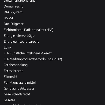
Dokumentationsfehler
Domainrecht
DRG-System
DSGVO
Due Diligence
Elektronische Patientenakte (ePA)
Energielieferverträge
Energiewirtschaftsrecht
Ethik
EU-Künstliche Intelligenz-Gesetz
EU-Medizinprodukteverordnung (MDR)
Fernbehandlung
Fernsehrecht
Filmrecht
Funktionsarzneimittel
Gendiagnostikgesetz
Gesellschaftsrecht
Gesetze