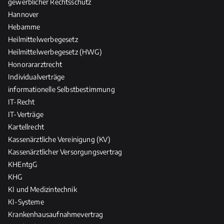
gewerblicher Rechtsschutz
Hannover
Hebamme
Heilmittelwerbegesetz
Heilmittelwerbegesetz (HWG)
Honorararztrecht
Individualverträge
informationelle Selbstbestimmung
IT-Recht
IT-Verträge
Kartellrecht
Kassenärztliche Vereinigung (KV)
Kassenärztlicher Versorgungsvertrag
KHEntgG
KHG
KI und Medizintechnik
KI-Systeme
Krankenhausaufnahmevertrag