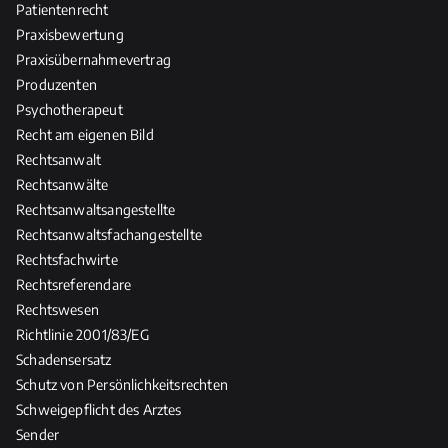
Patientenrecht
Praxisbewertung
Praxisübernahmevertrag
Produzenten
Psychotherapeut
Recht am eigenen Bild
Rechtsanwalt
Rechtsanwälte
Rechtsanwaltsangestellte
Rechtsanwaltsfachangestellte
Rechtsfachwirte
Rechtsreferendare
Rechtswesen
Richtlinie 2001/83/EG
Schadensersatz
Schutz von Persönlichkeitsrechten
Schweigepflicht des Arztes
Sender