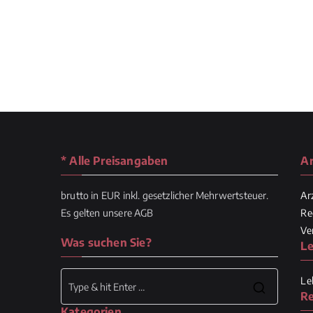
d
l
e
e
r
.
* Alle Preisangaben
Ar
brutto in EUR inkl. gesetzlicher Mehrwertsteuer.
Ar
Es gelten unsere
AGB
Re
Ve
Was suchen Sie?
Le
Le
Search
R
Kategorien
for: