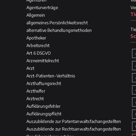
Agenturverträge
Ve
Ti
Allgemein
allgemeines Persönlichkeitsrecht
Ti
alternative Behandlungsmethoden
Sc
Apotheker
Arbeitsrecht
Art 6 DSGVO
Arzneimittelrecht
Arzt
Arzt-Patienten-Verhältnis
Arzthaftungsrecht
Arzthelfer
Arztrecht
Aufklärungsfehler
Aufklärungspflicht
Auszubildende zur Patentanwaltsfachangestellten
Auszubildende zur Rechtsanwaltsfachangestellten