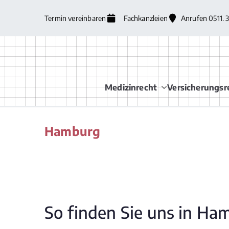
Zum
Termin vereinbaren
Fachkanzleien
Anrufen 0511. 
Inhalt
springen
Medizinrecht
Versicherungsr
Hamburg
So finden Sie uns in Ha