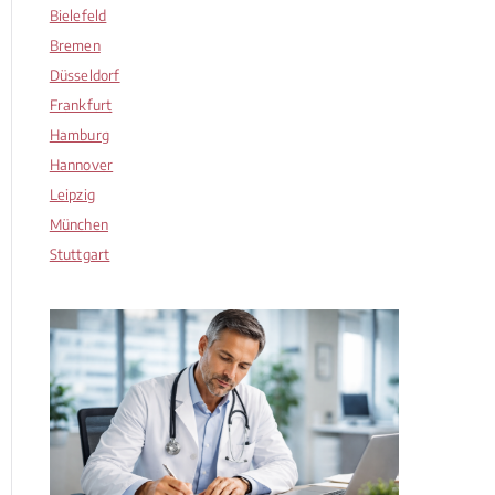
Bielefeld
Bremen
Düsseldorf
Frankfurt
Hamburg
Hannover
Leipzig
München
Stuttgart