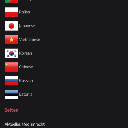
Polish
Japanese
Vietnamese
Korean
Chinese
Russian
Estonia
Seiten
Aktuelles Medizinrecht