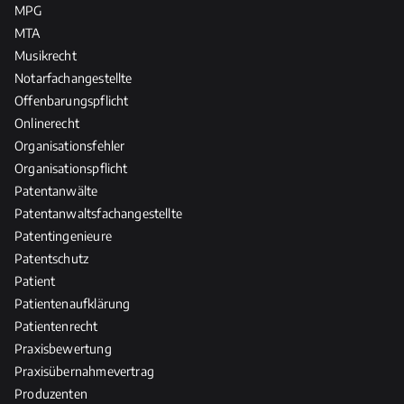
MPG
MTA
Musikrecht
Notarfachangestellte
Offenbarungspflicht
Onlinerecht
Organisationsfehler
Organisationspflicht
Patentanwälte
Patentanwaltsfachangestellte
Patentingenieure
Patentschutz
Patient
Patientenaufklärung
Patientenrecht
Praxisbewertung
Praxisübernahmevertrag
Produzenten