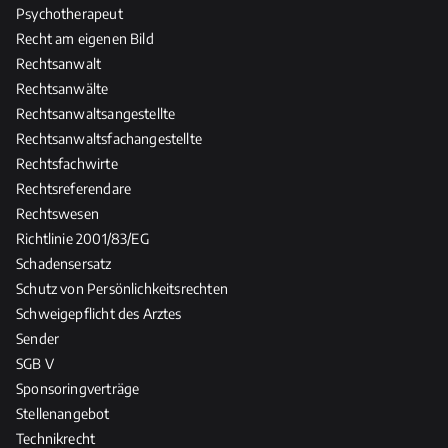
Psychotherapeut
Recht am eigenen Bild
Rechtsanwalt
Rechtsanwälte
Rechtsanwaltsangestellte
Rechtsanwaltsfachangestellte
Rechtsfachwirte
Rechtsreferendare
Rechtswesen
Richtlinie 2001/83/EG
Schadensersatz
Schutz von Persönlichkeitsrechten
Schweigepflicht des Arztes
Sender
SGB V
Sponsoringverträge
Stellenangebot
Technikrecht