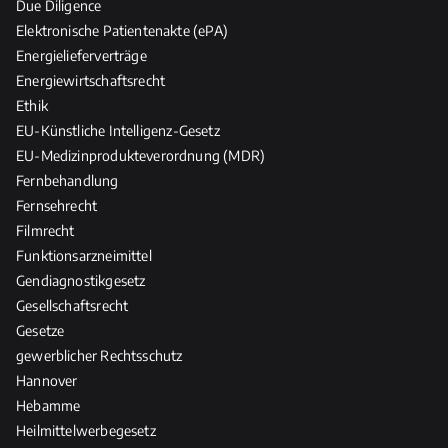
Due Diligence
Elektronische Patientenakte (ePA)
Energielieferverträge
Energiewirtschaftsrecht
Ethik
EU-Künstliche Intelligenz-Gesetz
EU-Medizinprodukteverordnung (MDR)
Fernbehandlung
Fernsehrecht
Filmrecht
Funktionsarzneimittel
Gendiagnostikgesetz
Gesellschaftsrecht
Gesetze
gewerblicher Rechtsschutz
Hannover
Hebamme
Heilmittelwerbegesetz