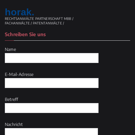
horak.
RECHTSANWÄLTE PARTNERSCHAFT MBB /
FACHANWÄLTE / PATENTANWÄLTE /
Schreiben Sie uns
Name
E-Mail-Adresse
Betreff
Nachricht