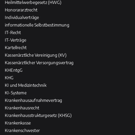
Heilmittelwerbegesetz (HWG)
Honorararztrecht
Individualverträge
informationelle Selbstbestimmung
IT-Recht
IT-Verträge
Kartellrecht
Kassenärztliche Vereinigung (KV)
Kassenärztlicher Versorgungsvertrag
KHEntgG
KHG
KI und Medizintechnik
KI-Systeme
Krankenhausaufnahmevertrag
Krankenhausrecht
Krankenhausstrukturgesetz (KHSG)
Krankenkasse
Krankenschwester