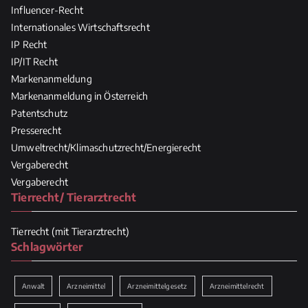
Influencer-Recht
Internationales Wirtschaftsrecht
IP Recht
IP/IT Recht
Markenanmeldung
Markenanmeldung in Österreich
Patentschutz
Presserecht
Umweltrecht/Klimaschutzrecht/Energierecht
Vergaberecht
Vergaberecht
Tierrecht/ Tierarztrecht
Tierrecht (mit Tierarztrecht)
Schlagwörter
Anwalt
Arzneimittel
Arzneimittelgesetz
Arzneimittelrecht