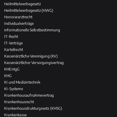
Heilmittelwerbegesetz
Heilmittelwerbegesetz (HWG)
Honorararztrecht
Individualverträge
informationelle Selbstbestimmung
IT-Recht
IT-Verträge
Kartellrecht
Kassenärztliche Vereinigung (KV)
Kassenärztlicher Versorgungsvertrag
KHEntgG
KHG
KI und Medizintechnik
KI-Systeme
Krankenhausaufnahmevertrag
Krankenhausrecht
Krankenhausstrukturgesetz (KHSG)
Krankenkasse