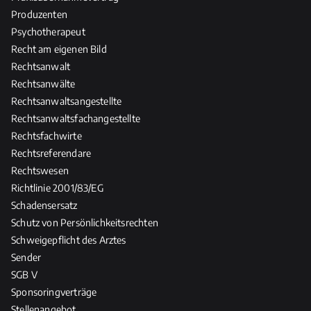
Produzenten
Psychotherapeut
Recht am eigenen Bild
Rechtsanwalt
Rechtsanwälte
Rechtsanwaltsangestellte
Rechtsanwaltsfachangestellte
Rechtsfachwirte
Rechtsreferendare
Rechtswesen
Richtlinie 2001/83/EG
Schadensersatz
Schutz von Persönlichkeitsrechten
Schweigepflicht des Arztes
Sender
SGB V
Sponsoringverträge
Stellenangebot