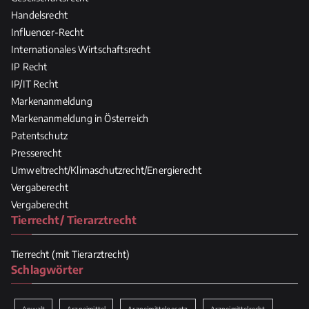
Handelsrecht
Influencer-Recht
Internationales Wirtschaftsrecht
IP Recht
IP/IT Recht
Markenanmeldung
Markenanmeldung in Österreich
Patentschutz
Presserecht
Umweltrecht/Klimaschutzrecht/Energierecht
Vergaberecht
Vergaberecht
Tierrecht/ Tierarztrecht
Tierrecht (mit Tierarztrecht)
Schlagwörter
Anwalt
Arzneimittel
Arzneimittelgesetz
Arzneimittelrecht