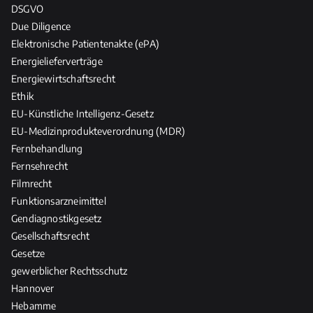
DSGVO
Due Diligence
Elektronische Patientenakte (ePA)
Energielieferverträge
Energiewirtschaftsrecht
Ethik
EU-Künstliche Intelligenz-Gesetz
EU-Medizinprodukteverordnung (MDR)
Fernbehandlung
Fernsehrecht
Filmrecht
Funktionsarzneimittel
Gendiagnostikgesetz
Gesellschaftsrecht
Gesetze
gewerblicher Rechtsschutz
Hannover
Hebamme