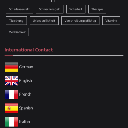
Schadensersatz
Schmerzensgeld
Sicherheit
Therapie
Täuschung
Unbedenklichkeit
Verschreibungspflichtig
Vitamine
Wirksamkeit
International Contact
German
English
French
Spanish
Italian