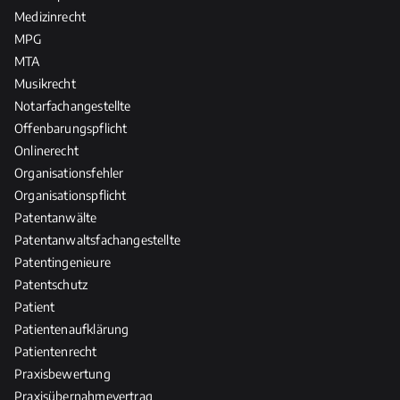
Medizinrecht
MPG
MTA
Musikrecht
Notarfachangestellte
Offenbarungspflicht
Onlinerecht
Organisationsfehler
Organisationspflicht
Patentanwälte
Patentanwaltsfachangestellte
Patentingenieure
Patentschutz
Patient
Patientenaufklärung
Patientenrecht
Praxisbewertung
Praxisübernahmevertrag