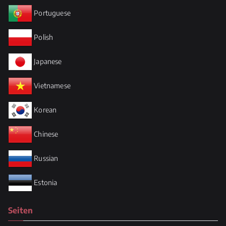
Portuguese
Polish
Japanese
Vietnamese
Korean
Chinese
Russian
Estonia
Seiten