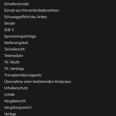
Schadensersatz
Schutz von Persönlichkeitsrechten
Schweigepflicht des Arztes
Sender
SGB V
Sponsoringverträge
Stellenangebot
Technikrecht
Telemedizin
TK-Recht
TK-Verträge
Transplantationsgesetz
Übernahme einer bestehenden Arztpraxis
Urheberschutz
Urteile
Vergaberecht
Vergütungsrecht
Verlage