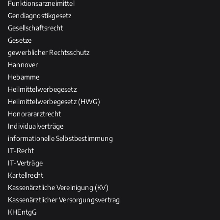
Funktionsarzneimittel
Gendiagnostikgesetz
Gesellschaftsrecht
Gesetze
gewerblicher Rechtsschutz
Hannover
Hebamme
Heilmittelwerbegesetz
Heilmittelwerbegesetz (HWG)
Honorararztrecht
Individualverträge
informationelle Selbstbestimmung
IT-Recht
IT-Verträge
Kartellrecht
Kassenärztliche Vereinigung (KV)
Kassenärztlicher Versorgungsvertrag
KHEntgG