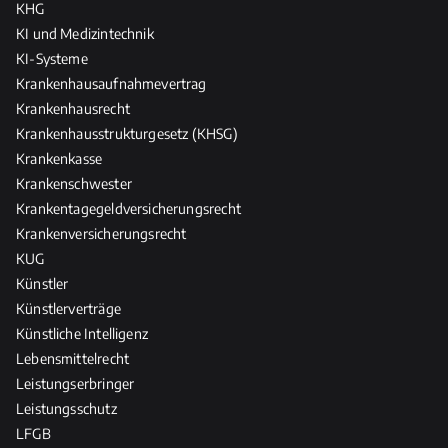
KHG
KI und Medizintechnik
KI-Systeme
Krankenhausaufnahmevertrag
Krankenhausrecht
Krankenhausstrukturgesetz (KHSG)
Krankenkasse
Krankenschwester
Krankentagegeldversicherungsrecht
Krankenversicherungsrecht
KUG
Künstler
Künstlerverträge
Künstliche Intelligenz
Lebensmittelrecht
Leistungserbringer
Leistungsschutz
LFGB