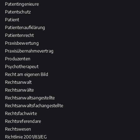
Patentingenieure
Patentschutz
Patient
Patientenaufklärung
Patientenrecht
Praxisbewertung
Praxisübernahmevertrag
Produzenten
Psychotherapeut
Recht am eigenen Bild
Rechtsanwalt
Rechtsanwälte
Rechtsanwaltsangestellte
Rechtsanwaltsfachangestellte
Rechtsfachwirte
Rechtsreferendare
Rechtswesen
Richtlinie 2001/83/EG