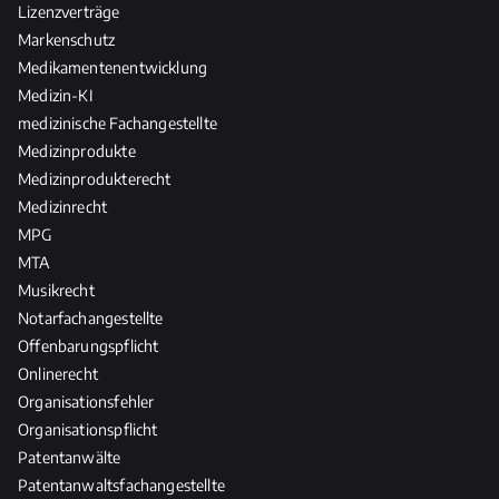
Lizenzverträge
Markenschutz
Medikamentenentwicklung
Medizin-KI
medizinische Fachangestellte
Medizinprodukte
Medizinprodukterecht
Medizinrecht
MPG
MTA
Musikrecht
Notarfachangestellte
Offenbarungspflicht
Onlinerecht
Organisationsfehler
Organisationspflicht
Patentanwälte
Patentanwaltsfachangestellte