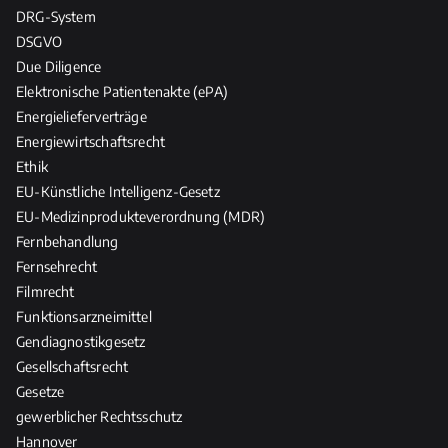
DRG-System
DSGVO
Due Diligence
Elektronische Patientenakte (ePA)
Energielieferverträge
Energiewirtschaftsrecht
Ethik
EU-Künstliche Intelligenz-Gesetz
EU-Medizinprodukteverordnung (MDR)
Fernbehandlung
Fernsehrecht
Filmrecht
Funktionsarzneimittel
Gendiagnostikgesetz
Gesellschaftsrecht
Gesetze
gewerblicher Rechtsschutz
Hannover