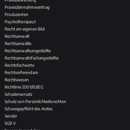
Praxisübernahmevertrag
Produzenten
Psychotherapeut
Recht am eigenen Bild
Rechtsanwalt
Rechtsanwälte
Rechtsanwaltsangestellte
Rechtsanwaltsfachangestellte
Rechtsfachwirte
Rechtsreferendare
Rechtswesen
Richtlinie 2001/83/EG
Schadensersatz
Schutz von Persönlichkeitsrechten
Schweigepflicht des Arztes
Sender
SGB V