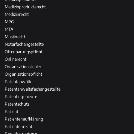
Medizinprodukterecht
Medizinrecht
MPG
MTA
Musikrecht
Notarfachangestellte
Offenbarungspflicht
Onlinerecht
Organisationsfehler
Organisationspflicht
Patentanwälte
Patentanwaltsfachangestellte
Patentingenieure
Patentschutz
Patient
Patientenaufklärung
Patientenrecht
Praxisbewertung