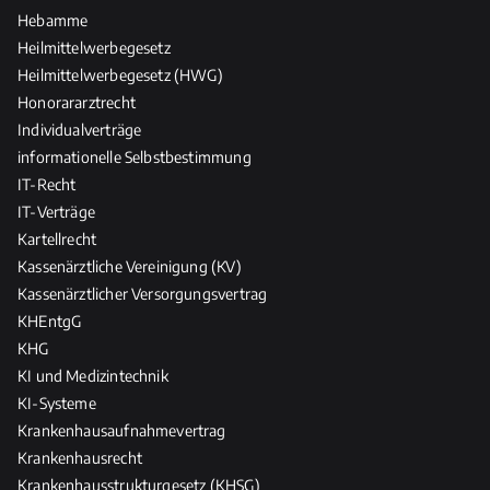
Hebamme
Heilmittelwerbegesetz
Heilmittelwerbegesetz (HWG)
Honorararztrecht
Individualverträge
informationelle Selbstbestimmung
IT-Recht
IT-Verträge
Kartellrecht
Kassenärztliche Vereinigung (KV)
Kassenärztlicher Versorgungsvertrag
KHEntgG
KHG
KI und Medizintechnik
KI-Systeme
Krankenhausaufnahmevertrag
Krankenhausrecht
Krankenhausstrukturgesetz (KHSG)