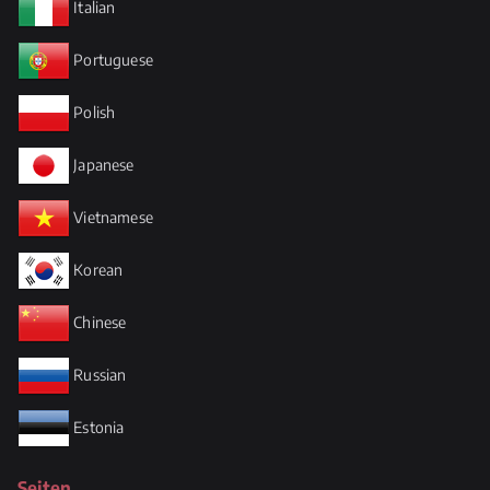
Italian
Portuguese
Polish
Japanese
Vietnamese
Korean
Chinese
Russian
Estonia
Seiten