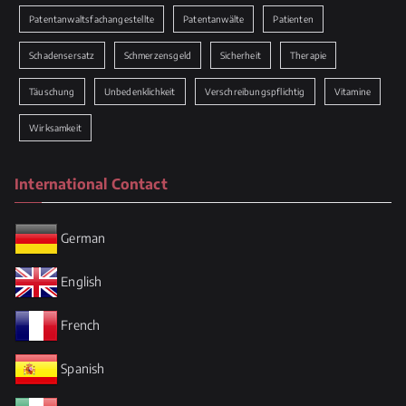
Patentanwaltsfachangestellte
Patentanwälte
Patienten
Schadensersatz
Schmerzensgeld
Sicherheit
Therapie
Täuschung
Unbedenklichkeit
Verschreibungspflichtig
Vitamine
Wirksamkeit
International Contact
German
English
French
Spanish