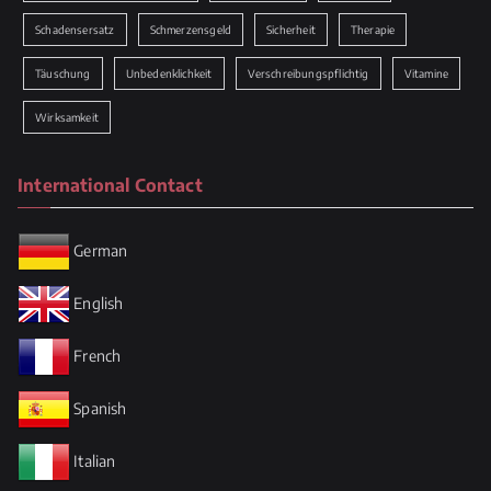
Schadensersatz
Schmerzensgeld
Sicherheit
Therapie
Täuschung
Unbedenklichkeit
Verschreibungspflichtig
Vitamine
Wirksamkeit
International Contact
German
English
French
Spanish
Italian