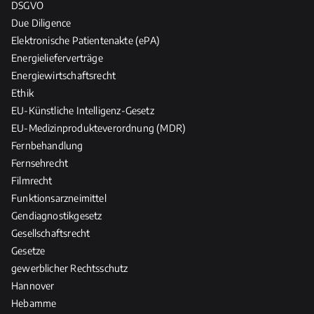
DSGVO
Due Diligence
Elektronische Patientenakte (ePA)
Energielieferverträge
Energiewirtschaftsrecht
Ethik
EU-Künstliche Intelligenz-Gesetz
EU-Medizinprodukteverordnung (MDR)
Fernbehandlung
Fernsehrecht
Filmrecht
Funktionsarzneimittel
Gendiagnostikgesetz
Gesellschaftsrecht
Gesetze
gewerblicher Rechtsschutz
Hannover
Hebamme