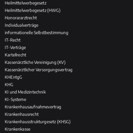
Heilmittelwerbegesetz
Heilmittelwerbegesetz (HWG)
Honorararztrecht
Individualverträge
informationelle Selbstbestimmung
IT-Recht
IT-Verträge
Kartellrecht
Kassenärztliche Vereinigung (KV)
Kassenärztlicher Versorgungsvertrag
KHEntgG
KHG
KI und Medizintechnik
KI-Systeme
Krankenhausaufnahmevertrag
Krankenhausrecht
Krankenhausstrukturgesetz (KHSG)
Krankenkasse