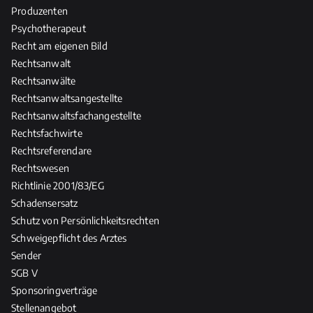
Produzenten
Psychotherapeut
Recht am eigenen Bild
Rechtsanwalt
Rechtsanwälte
Rechtsanwaltsangestellte
Rechtsanwaltsfachangestellte
Rechtsfachwirte
Rechtsreferendare
Rechtswesen
Richtlinie 2001/83/EG
Schadensersatz
Schutz von Persönlichkeitsrechten
Schweigepflicht des Arztes
Sender
SGB V
Sponsoringverträge
Stellenangebot