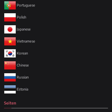
Portuguese
Polish
Japanese
Vietnamese
Korean
Chinese
Russian
Estonia
Seiten