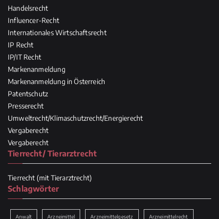
Handelsrecht
Influencer-Recht
Internationales Wirtschaftsrecht
IP Recht
IP/IT Recht
Markenanmeldung
Markenanmeldung in Österreich
Patentschutz
Presserecht
Umweltrecht/Klimaschutzrecht/Energierecht
Vergaberecht
Vergaberecht
Tierrecht/ Tierarztrecht
Tierrecht (mit Tierarztrecht)
Schlagwörter
Anwalt
Arzneimittel
Arzneimittelgesetz
Arzneimittelrecht