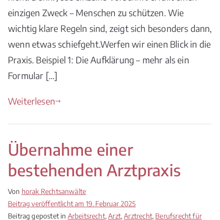
einzigen Zweck – Menschen zu schützen. Wie
Leben
retten
wichtig klare Regeln sind, zeigt sich besonders dann,
wenn etwas schiefgeht.Werfen wir einen Blick in die
Praxis. Beispiel 1: Die Aufklärung – mehr als ein
Formular […]
Weiterlesen
Übernahme einer
bestehenden Arztpraxis
Von
horak Rechtsanwälte
Beitrag veröffentlicht am
19. Februar 2025
Beitrag gepostet in
Arbeitsrecht
,
Arzt
,
Arztrecht
,
Berufsrecht für