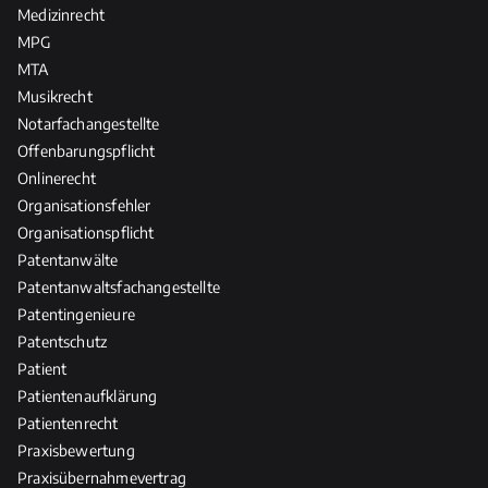
Medizinrecht
MPG
MTA
Musikrecht
Notarfachangestellte
Offenbarungspflicht
Onlinerecht
Organisationsfehler
Organisationspflicht
Patentanwälte
Patentanwaltsfachangestellte
Patentingenieure
Patentschutz
Patient
Patientenaufklärung
Patientenrecht
Praxisbewertung
Praxisübernahmevertrag