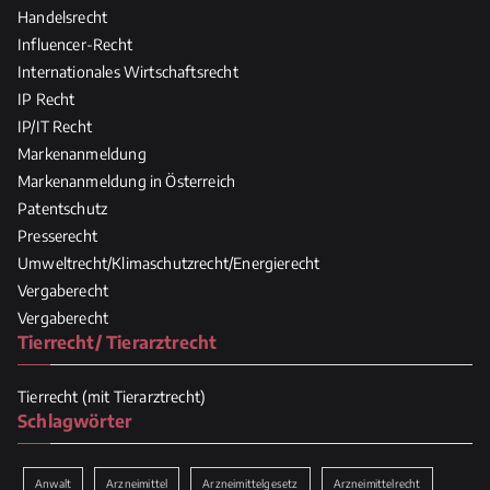
Handelsrecht
Influencer-Recht
Internationales Wirtschaftsrecht
IP Recht
IP/IT Recht
Markenanmeldung
Markenanmeldung in Österreich
Patentschutz
Presserecht
Umweltrecht/Klimaschutzrecht/Energierecht
Vergaberecht
Vergaberecht
Tierrecht/ Tierarztrecht
Tierrecht (mit Tierarztrecht)
Schlagwörter
Anwalt
Arzneimittel
Arzneimittelgesetz
Arzneimittelrecht