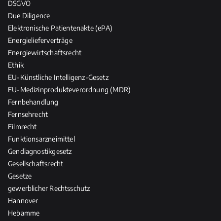
DSGVO
Due Diligence
Elektronische Patientenakte (ePA)
Energielieferverträge
Energiewirtschaftsrecht
Ethik
EU-Künstliche Intelligenz-Gesetz
EU-Medizinprodukteverordnung (MDR)
Fernbehandlung
Fernsehrecht
Filmrecht
Funktionsarzneimittel
Gendiagnostikgesetz
Gesellschaftsrecht
Gesetze
gewerblicher Rechtsschutz
Hannover
Hebamme