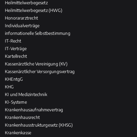
Heilmittelwerbegesetz
Heilmittelwerbegesetz (HWG)
Honorararztrecht
Individualverträge
informationelle Selbstbestimmung
IT-Recht
IT-Verträge
Kartellrecht
Kassenärztliche Vereinigung (KV)
Kassenärztlicher Versorgungsvertrag
KHEntgG
KHG
KI und Medizintechnik
KI-Systeme
Krankenhausaufnahmevertrag
Krankenhausrecht
Krankenhausstrukturgesetz (KHSG)
Krankenkasse