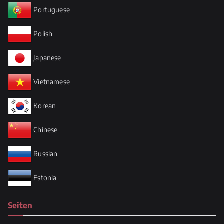
Portuguese
Polish
Japanese
Vietnamese
Korean
Chinese
Russian
Estonia
Seiten