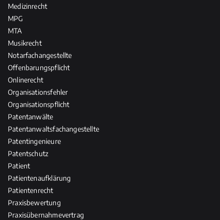
Medizinrecht
MPG
MTA
Musikrecht
Notarfachangestellte
Offenbarungspflicht
Onlinerecht
Organisationsfehler
Organisationspflicht
Patentanwälte
Patentanwaltsfachangestellte
Patentingenieure
Patentschutz
Patient
Patientenaufklärung
Patientenrecht
Praxisbewertung
Praxisübernahmevertrag