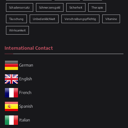
Schadensersatz
Schmerzensgeld
Sicherheit
Therapie
Täuschung
Unbedenklichkeit
Verschreibungspflichtig
Vitamine
Wirksamkeit
International Contact
German
English
French
Spanish
Italian