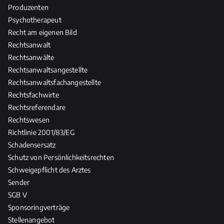
Produzenten
Psychotherapeut
Recht am eigenen Bild
Rechtsanwalt
Rechtsanwälte
Rechtsanwaltsangestellte
Rechtsanwaltsfachangestellte
Rechtsfachwirte
Rechtsreferendare
Rechtswesen
Richtlinie 2001/83/EG
Schadensersatz
Schutz von Persönlichkeitsrechten
Schweigepflicht des Arztes
Sender
SGB V
Sponsoringverträge
Stellenangebot