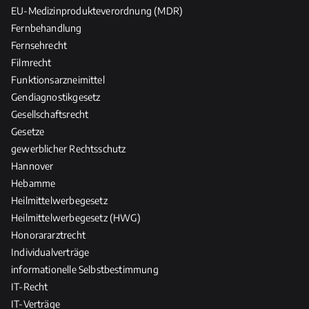
EU-Medizinprodukteverordnung (MDR)
Fernbehandlung
Fernsehrecht
Filmrecht
Funktionsarzneimittel
Gendiagnostikgesetz
Gesellschaftsrecht
Gesetze
gewerblicher Rechtsschutz
Hannover
Hebamme
Heilmittelwerbegesetz
Heilmittelwerbegesetz (HWG)
Honorararztrecht
Individualverträge
informationelle Selbstbestimmung
IT-Recht
IT-Verträge