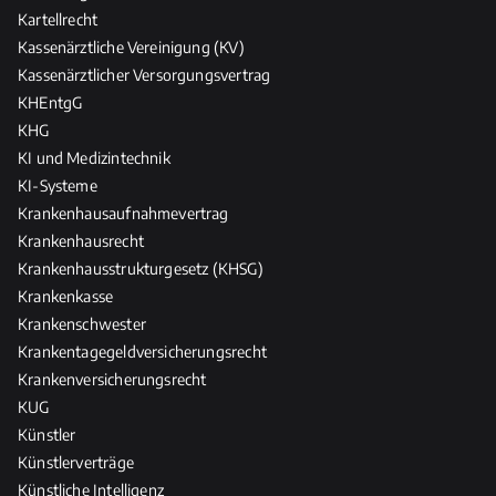
Kartellrecht
Kassenärztliche Vereinigung (KV)
Kassenärztlicher Versorgungsvertrag
KHEntgG
KHG
KI und Medizintechnik
KI-Systeme
Krankenhausaufnahmevertrag
Krankenhausrecht
Krankenhausstrukturgesetz (KHSG)
Krankenkasse
Krankenschwester
Krankentagegeldversicherungsrecht
Krankenversicherungsrecht
KUG
Künstler
Künstlerverträge
Künstliche Intelligenz