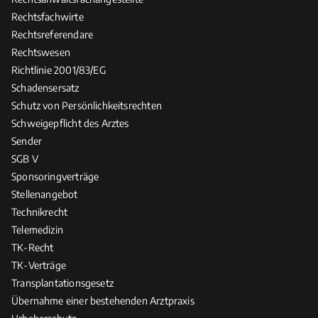
Rechtsfachwirte
Rechtsreferendare
Rechtswesen
Richtlinie 2001/83/EG
Schadensersatz
Schutz von Persönlichkeitsrechten
Schweigepflicht des Arztes
Sender
SGB V
Sponsoringverträge
Stellenangebot
Technikrecht
Telemedizin
TK-Recht
TK-Verträge
Transplantationsgesetz
Übernahme einer bestehenden Arztpraxis