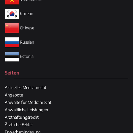
Korean
Chinese
Russian
Estonia
Seiten
Aktuelles Medizinrecht
Angebote
Anwälte für Medizinrecht
Anwaltliche Leistungen
Arzthaftungsrecht
Ärztliche Fehler
Erwerbsminderung