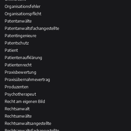
Organisationsfehler
Organisationspflicht
Patentanwälte
Patentanwaltsfachangestellte
Patentingenieure
Patentschutz
Patient
Patientenaufklärung
Patientenrecht
Praxisbewertung
Praxisübernahmevertrag
Produzenten
Psychotherapeut
Recht am eigenen Bild
Rechtsanwalt
Rechtsanwälte
Rechtsanwaltsangestellte
Rechtsanwaltsfachangestellte