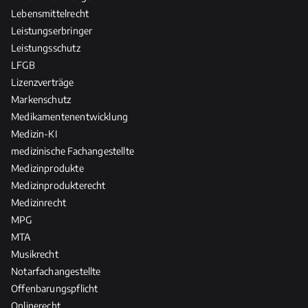
Lebensmittelrecht
Leistungserbringer
Leistungsschutz
LFGB
Lizenzverträge
Markenschutz
Medikamentenentwicklung
Medizin-KI
medizinische Fachangestellte
Medizinprodukte
Medizinprodukterecht
Medizinrecht
MPG
MTA
Musikrecht
Notarfachangestellte
Offenbarungspflicht
Onlinerecht