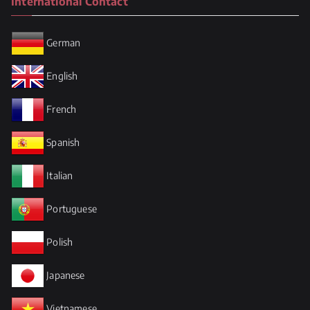
International Contact
German
English
French
Spanish
Italian
Portuguese
Polish
Japanese
Vietnamese