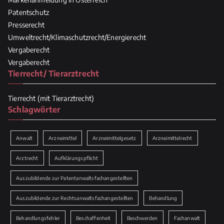
Patentschutz
Presserecht
Umweltrecht/Klimaschutzrecht/Energierecht
Vergaberecht
Vergaberecht
Tierrecht/ Tierarztrecht
Tierrecht (mit Tierarztrecht)
Schlagwörter
Anwalt
Arzneimittel
Arzneimittelgesetz
Arzneimittelrecht
Arztrecht
Aufklärungspflicht
Auszubildende zur Patentanwaltsfachangestellten
Auszubildende zur Rechtsanwaltsfachangestellten
Behandlung
Behandlungsfehler
Beschaffenheit
Beschwerden
Fachanwalt