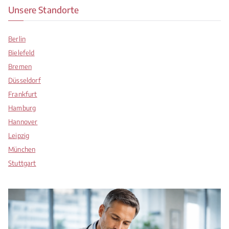
Unsere Standorte
Berlin
Bielefeld
Bremen
Düsseldorf
Frankfurt
Hamburg
Hannover
Leipzig
München
Stuttgart