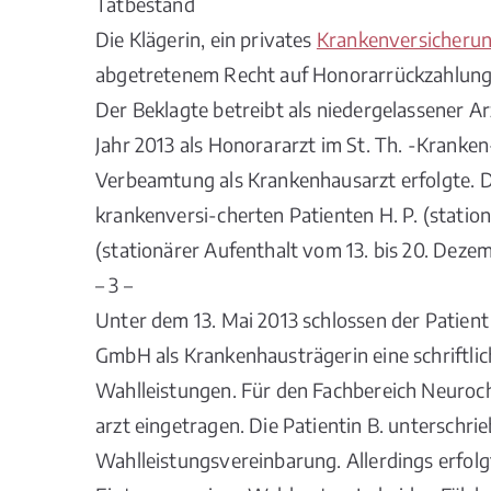
Tatbestand
Die Klägerin, ein privates
Krankenversicheru
abgetretenem Recht auf Honorarrückzahlung
Der Beklagte betreibt als niedergelassener Ar
Jahr 2013 als Honorararzt im St. Th. -Kranken
Verbeamtung als Krankenhausarzt erfolgte. Dor
krankenversi-cherten Patienten H. P. (stationä
(stationärer Aufenthalt vom 13. bis 20. Dezem
– 3 –
Unter dem 13. Mai 2013 schlossen der Patient 
GmbH als Krankenhausträgerin eine schriftlic
Wahlleistungen. Für den Fachbereich Neuroch
arzt eingetragen. Die Patientin B. unterschr
Wahlleistungsvereinbarung. Allerdings erfolg