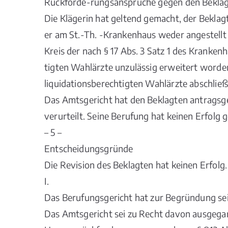
Rückforde-rungsansprüche gegen den Beklag
Die Klägerin hat geltend gemacht, der Beklag
er am St.-Th. -Krankenhaus weder angestellt 
Kreis der nach § 17 Abs. 3 Satz 1 des Kranke
tigten Wahlärzte unzulässig erweitert worden
liquidationsberechtigten Wahlärzte abschließ
Das Amtsgericht hat den Beklagten antragsg
verurteilt. Seine Berufung hat keinen Erfolg
– 5 –
Entscheidungsgründe
Die Revision des Beklagten hat keinen Erfolg.
I.
Das Berufungsgericht hat zur Begründung se
Das Amtsgericht sei zu Recht davon ausgegan