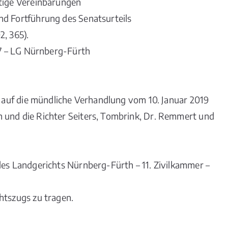
rtige Vereinbarungen
nd Fortführung des Senatsurteils
2, 365).
/17 – LG Nürnberg-Fürth
at auf die mündliche Verhandlung vom 10. Januar 2019
 und die Richter Seiters, Tombrink, Dr. Remmert und
des Landgerichts Nürnberg-Fürth – 11. Zivilkammer –
htszugs zu tragen.