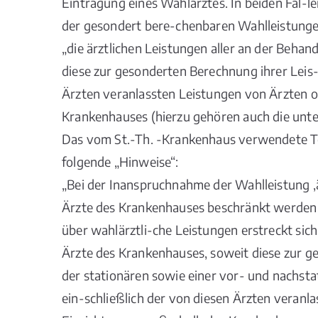
Eintragung eines Wahlarztes. In beiden Fäl-l
der gesondert bere-chenbaren Wahlleistunge
„die ärztlichen Leistungen aller an der Behan
diese zur gesonderten Berechnung ihrer Leis-
Ärzten veranlassten Leistungen von Ärzten od
Krankenhauses (hierzu gehören auch die unte
Das vom St.-Th. -Krankenhaus verwendete Tex
folgende „Hinweise“:
„Bei der Inanspruchnahme der Wahlleistung ‚ä
Ärzte des Krankenhauses beschränkt werden (
über wahlärztli-che Leistungen erstreckt sich
Ärzte des Krankenhauses, soweit diese zur 
der stationären sowie einer vor- und nachsta
ein-schließlich der von diesen Ärzten veranla