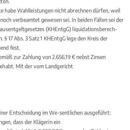
ten.
te habe Wahlleistungen nicht abrechnen dürfen, weil
noch verbeamtet gewesen sei. In beiden Fällen sei der
nhausentgeltgesetzes (KHEntgG) liquidationsberech-
. § 17 Abs. 3 Satz 1 KHEntgG lege den Kreis der
end fest.
emäß zur Zahlung von 2.656,19 € nebst Zinsen
 gehabt. Mit der vom Landgericht
iner Entscheidung im We-sentlichen ausgeführt:
gen, dass der Klägerin ein