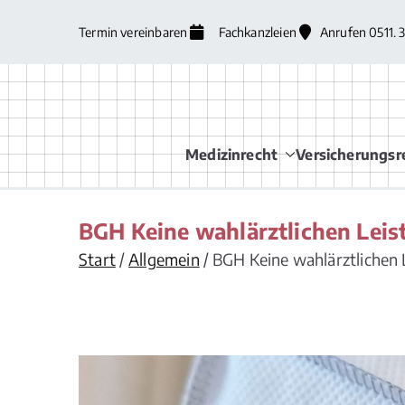
Zum
Termin vereinbaren
Fachkanzleien
Anrufen 0511. 
Inhalt
springen
Medizinrecht
Versicherungsr
BGH Keine wahlärztlichen Lei
Start
Allgemein
BGH Keine wahlärztlichen