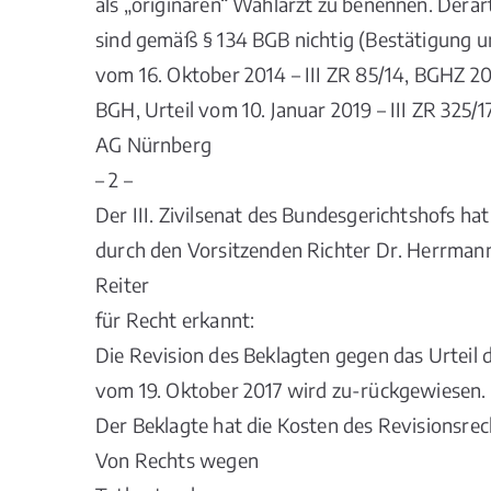
als „originären“ Wahlarzt zu benennen. Dera
sind gemäß § 134 BGB nichtig (Bestätigung u
vom 16. Oktober 2014 – III ZR 85/14, BGHZ 20
BGH, Urteil vom 10. Januar 2019 – III ZR 325
AG Nürnberg
– 2 –
Der III. Zivilsenat des Bundesgerichtshofs h
durch den Vorsitzenden Richter Dr. Herrmann
Reiter
für Recht erkannt:
Die Revision des Beklagten gegen das Urteil 
vom 19. Oktober 2017 wird zu-rückgewiesen.
Der Beklagte hat die Kosten des Revisionsrec
Von Rechts wegen