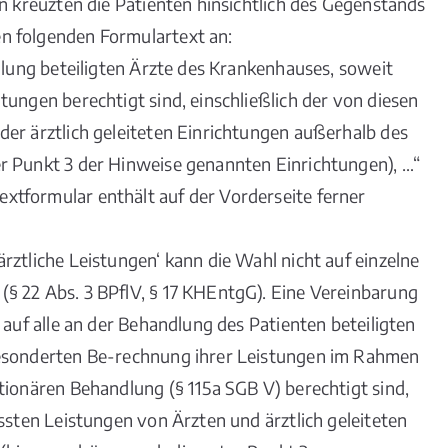
en kreuzten die Patienten hinsichtlich des Gegenstands
n folgenden Formulartext an:
dlung beteiligten Ärzte des Krankenhauses, soweit
tungen berechtigt sind, einschließlich der von diesen
er ärztlich geleiteten Einrichtungen außerhalb des
r Punkt 3 der Hinweise genannten Einrichtungen), …“
tformular enthält auf der Vorderseite ferner
rztliche Leistungen‘ kann die Wahl nicht auf einzelne
§ 22 Abs. 3 BPflV, § 17 KHEntgG). Eine Vereinbarung
 auf alle an der Behandlung des Patienten beteiligten
gesonderten Be-rechnung ihrer Leistungen im Rahmen
tionären Behandlung (§ 115a SGB V) berechtigt sind,
ssten Leistungen von Ärzten und ärztlich geleiteten