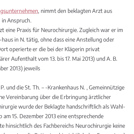
ngsunternehmen
, nimmt den beklagten Arzt aus
 in Anspruch.
zt eine Praxis für Neurochirurgie. Zugleich war er im
-haus in N. tätig, ohne dass eine Anstellung oder
t operierte er die bei der Klägerin privat
rer Aufenthalt vom 13. bis 17. Mai 2013) und A. B.
ber 2013) jeweils
P. und die St. Th. – -Krankenhaus N. , Gemeinnützige
he Vereinbarung über die Erbringung ärztlicher
irurgie wurde der Beklagte handschriftlich als Wahl-
ieb am 15. Dezember 2013 eine entsprechende
te hinsichtlich des Fachbereichs Neurochirurgie keine