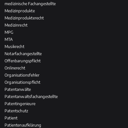
medizinische Fachangestellte
Medizinprodukte
Medizinprodukterecht
Medizinrecht
MPG
MTA
Musikrecht
Notarfachangestellte
Offenbarungspflicht
Onlinerecht
Organisationsfehler
Organisationspflicht
Patentanwälte
Patentanwaltsfachangestellte
Patentingenieure
Patentschutz
Patient
Patientenaufklärung