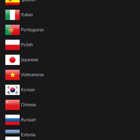
Italian
Portuguese
Polish
Japanese
Vietnamese
Korean
Chinese
Russian
Estonia