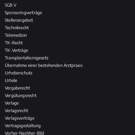
SGB V
Sponsoringverträge
Stellenangebot
Technikrecht
Telemedizin
TK-Recht
TK-Verträge
Transplantationsgesetz
Übernahme einer bestehenden Arztpraxis
Urheberschutz
Urteile
Vergaberecht
Vergütungsrecht
Verlage
Verlagsrecht
Verlagsverträge
Vertragsgestaltung
Vorher-Nachher-Bild