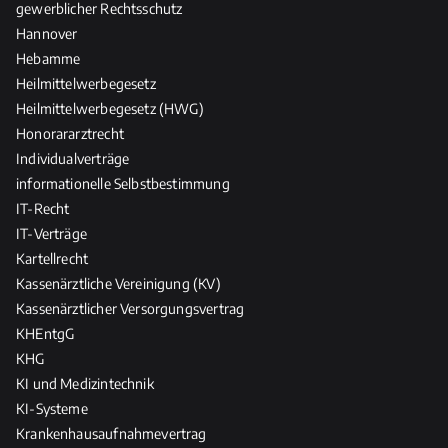
gewerblicher Rechtsschutz
Hannover
Hebamme
Heilmittelwerbegesetz
Heilmittelwerbegesetz (HWG)
Honorararztrecht
Individualverträge
informationelle Selbstbestimmung
IT-Recht
IT-Verträge
Kartellrecht
Kassenärztliche Vereinigung (KV)
Kassenärztlicher Versorgungsvertrag
KHEntgG
KHG
KI und Medizintechnik
KI-Systeme
Krankenhausaufnahmevertrag