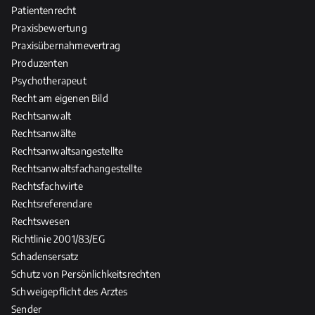
Patientenrecht
Praxisbewertung
Praxisübernahmevertrag
Produzenten
Psychotherapeut
Recht am eigenen Bild
Rechtsanwalt
Rechtsanwälte
Rechtsanwaltsangestellte
Rechtsanwaltsfachangestellte
Rechtsfachwirte
Rechtsreferendare
Rechtswesen
Richtlinie 2001/83/EG
Schadensersatz
Schutz von Persönlichkeitsrechten
Schweigepflicht des Arztes
Sender