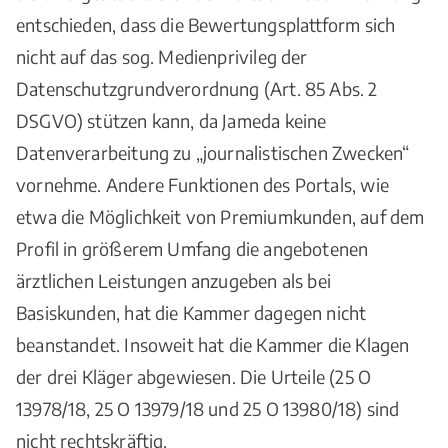
entschieden, dass die Bewertungsplattform sich
nicht auf das sog. Medienprivileg der
Datenschutzgrundverordnung (Art. 85 Abs. 2
DSGVO) stützen kann, da Jameda keine
Datenverarbeitung zu „journalistischen Zwecken“
vornehme. Andere Funktionen des Portals, wie
etwa die Möglichkeit von Premiumkunden, auf dem
Profil in größerem Umfang die angebotenen
ärztlichen Leistungen anzugeben als bei
Basiskunden, hat die Kammer dagegen nicht
beanstandet. Insoweit hat die Kammer die Klagen
der drei Kläger abgewiesen. Die Urteile (25 O
13978/18, 25 O 13979/18 und 25 O 13980/18) sind
nicht rechtskräftig.