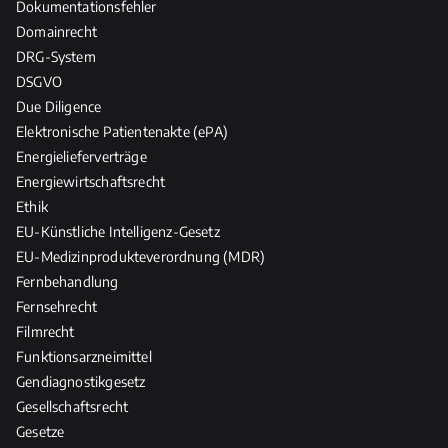
Dokumentationsfehler
Domainrecht
DRG-System
DSGVO
Due Diligence
Elektronische Patientenakte (ePA)
Energielieferverträge
Energiewirtschaftsrecht
Ethik
EU-Künstliche Intelligenz-Gesetz
EU-Medizinprodukteverordnung (MDR)
Fernbehandlung
Fernsehrecht
Filmrecht
Funktionsarzneimittel
Gendiagnostikgesetz
Gesellschaftsrecht
Gesetze