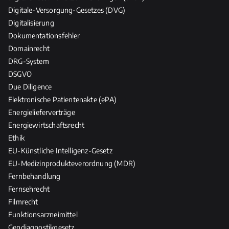
Digitale-Versorgung-Gesetzes (DVG)
Digitalisierung
Dokumentationsfehler
Domainrecht
DRG-System
DSGVO
Due Diligence
Elektronische Patientenakte (ePA)
Energielieferverträge
Energiewirtschaftsrecht
Ethik
EU-Künstliche Intelligenz-Gesetz
EU-Medizinprodukteverordnung (MDR)
Fernbehandlung
Fernsehrecht
Filmrecht
Funktionsarzneimittel
Gendiagnostikgesetz