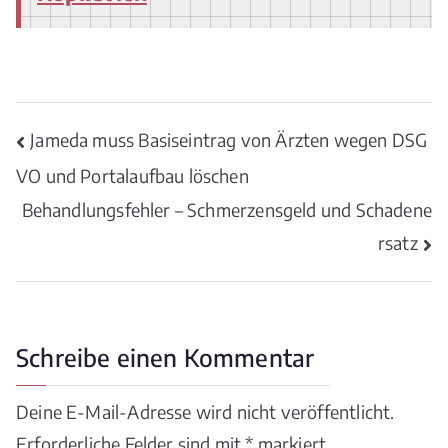
Beitragsnavigation
Jameda muss Basiseintrag von Ärzten wegen DSG
VO und Portalaufbau löschen
Behandlungsfehler – Schmerzensgeld und Schadene
rsatz
Schreibe einen Kommentar
Deine E-Mail-Adresse wird nicht veröffentlicht.
Erforderliche Felder sind mit
*
markiert