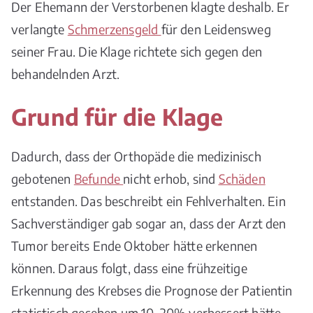
Der Ehemann der Verstorbenen klagte deshalb. Er
verlangte
Schmerzensgeld
für den Leidensweg
seiner Frau. Die Klage richtete sich gegen den
behandelnden Arzt.
Grund für die Klage
Dadurch, dass der Orthopäde die medizinisch
gebotenen
Befunde
nicht erhob, sind
Schäden
entstanden. Das beschreibt ein Fehlverhalten. Ein
Sachverständiger gab sogar an, dass der Arzt den
Tumor bereits Ende Oktober hätte erkennen
können. Daraus folgt, dass eine frühzeitige
Erkennung des Krebses die Prognose der Patientin
statistisch gesehen um 10–20% verbessert hätte.