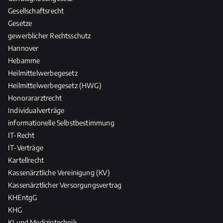
Gesellschaftsrecht
Gesetze
gewerblicher Rechtsschutz
Hannover
Hebamme
Heilmittelwerbegesetz
Heilmittelwerbegesetz (HWG)
Honorararztrecht
Individualverträge
informationelle Selbstbestimmung
IT-Recht
IT-Verträge
Kartellrecht
Kassenärztliche Vereinigung (KV)
Kassenärztlicher Versorgungsvertrag
KHEntgG
KHG
KI und Medizintechnik