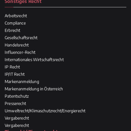
Sonstiges Recht
Arbeitsrecht
Compliance
Erbrecht
Gesellschaftsrecht
Handelsrecht
Influencer-Recht
Internationales Wirtschaftsrecht
IP Recht
IP/IT Recht
Markenanmeldung
Markenanmeldung in Österreich
Patentschutz
Presserecht
Umweltrecht/Klimaschutzrecht/Energierecht
Vergaberecht
Vergaberecht