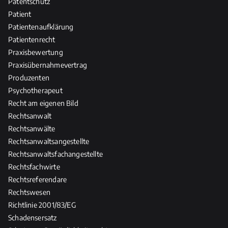
Patentschutz
Patient
Patientenaufklärung
Patientenrecht
Praxisbewertung
Praxisübernahmevertrag
Produzenten
Psychotherapeut
Recht am eigenen Bild
Rechtsanwalt
Rechtsanwälte
Rechtsanwaltsangestellte
Rechtsanwaltsfachangestellte
Rechtsfachwirte
Rechtsreferendare
Rechtswesen
Richtlinie 2001/83/EG
Schadensersatz