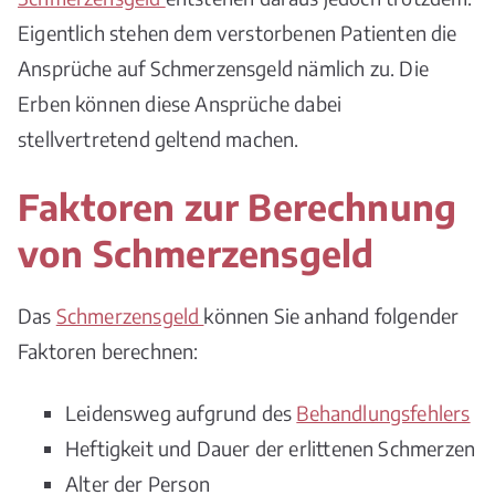
Eigentlich stehen dem verstorbenen Patienten die
Ansprüche auf Schmerzensgeld nämlich zu. Die
Erben können diese Ansprüche dabei
stellvertretend geltend machen.
Faktoren zur Berechnung
von Schmerzensgeld
Das
Schmerzensgeld
können Sie anhand folgender
Faktoren berechnen:
Leidensweg aufgrund des
Behandlungsfehlers
Heftigkeit und Dauer der erlittenen Schmerzen
Alter der Person