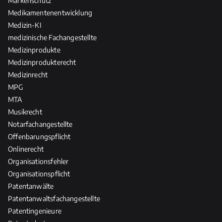
Markenschutz
Medikamentenentwicklung
Medizin-KI
medizinische Fachangestellte
Medizinprodukte
Medizinprodukterecht
Medizinrecht
MPG
MTA
Musikrecht
Notarfachangestellte
Offenbarungspflicht
Onlinerecht
Organisationsfehler
Organisationspflicht
Patentanwälte
Patentanwaltsfachangestellte
Patentingenieure