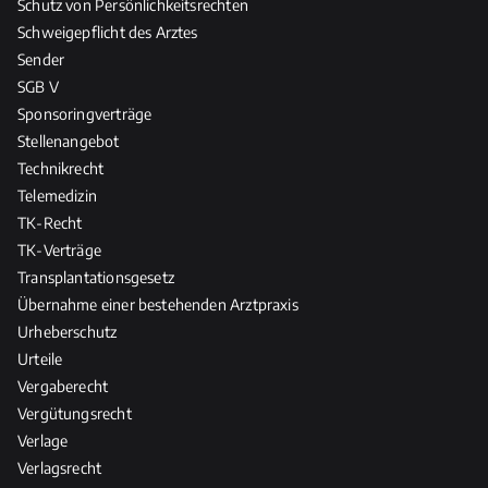
Schutz von Persönlichkeitsrechten
Schweigepflicht des Arztes
Sender
SGB V
Sponsoringverträge
Stellenangebot
Technikrecht
Telemedizin
TK-Recht
TK-Verträge
Transplantationsgesetz
Übernahme einer bestehenden Arztpraxis
Urheberschutz
Urteile
Vergaberecht
Vergütungsrecht
Verlage
Verlagsrecht